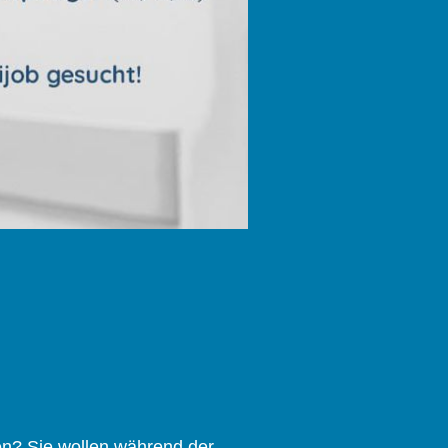
en? Sie wollen während der