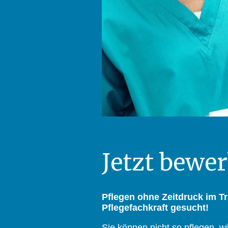
Jetzt bewe
Pflegen ohne Zeitdruck im 
Pflegefachkraft gesucht!
Sie können nicht so pflegen, 