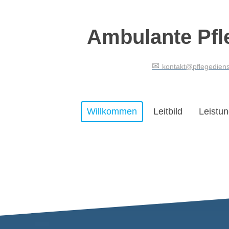
Ambulante Pfl
✉
kontakt@pflegedien
Willkommen
Leitbild
Leistu