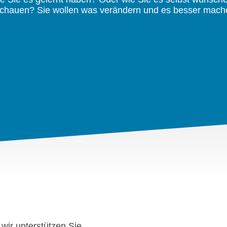
 schauen? Sie wollen was verändern und es besser mache
wir unterstützen Sie.