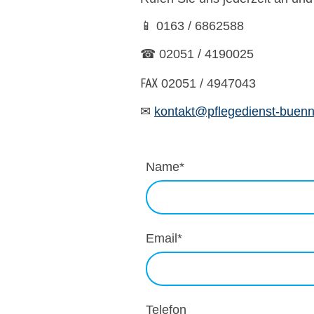
📱 0163 / 6862588
☎ 02051 / 4190025
℻ 02051 / 4947043
✉
kontakt@pflegedienst-buenn
Name
*
Email
*
Telefon