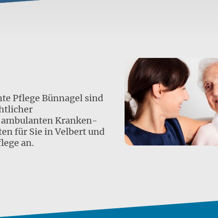
te Pflege Bünnagel sind
htlicher
r ambulanten Kranken-
en für Sie in Velbert und
lege an.