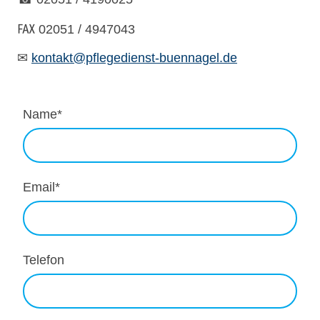
℻ 02051 / 4947043
✉
kontakt@pflegedienst-buennagel.de
Name
*
Email
*
Telefon